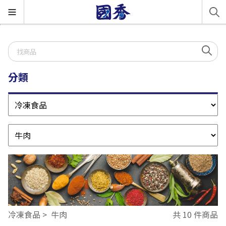
分類
冷凍食品
牛肉
共 10 件商品