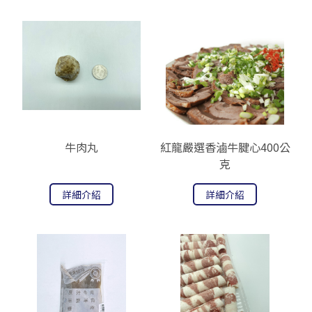
牛肉丸
紅龍嚴選香滷牛腱心400公
克
詳細介紹
詳細介紹