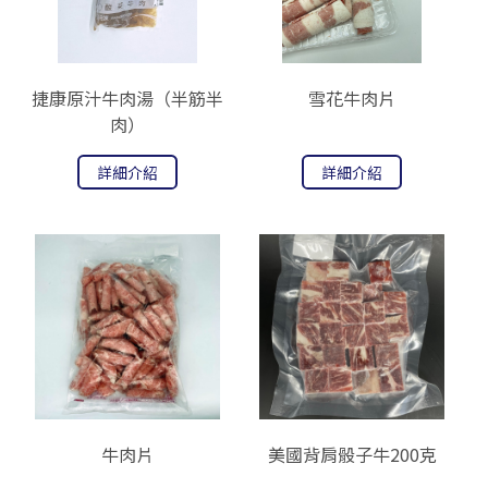
捷康原汁牛肉湯（半筋半
雪花牛肉片
肉）
詳細介紹
詳細介紹
牛肉片
美國背肩骰子牛200克