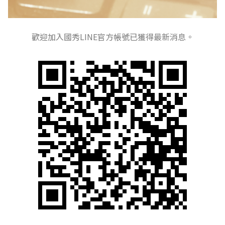
歡迎加入
國秀LINE官方帳號
已獲得最新消息。