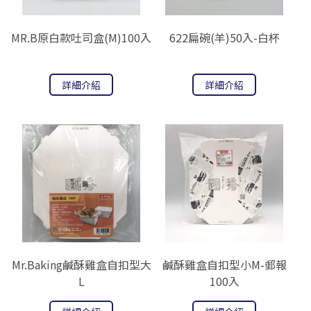
MR.B原白款吐司盒(M)100入
622扁碗(羊)50入-白杯
詳細介紹
詳細介紹
Mr.Baking鹹酥雞盒自扣型大
鹹酥雞盒自扣型小M-郵報
L
100入