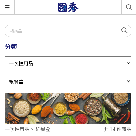
分類
一次性用品
紙餐盒
共 14 件商品