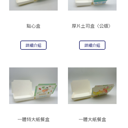
點心盒
厚片土司盒〈公版〉
詳細介紹
詳細介紹
一體特大紙餐盒
一體大紙餐盒