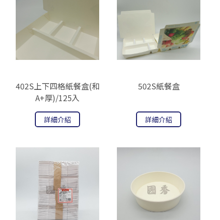
402S上下四格紙餐盒(和
502S紙餐盒
A+厚)/125入
詳細介紹
詳細介紹