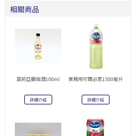
相關商品
莫莉亞蘭姆酒100ml
業務用可爾必思1500毫升
詳細介紹
詳細介紹