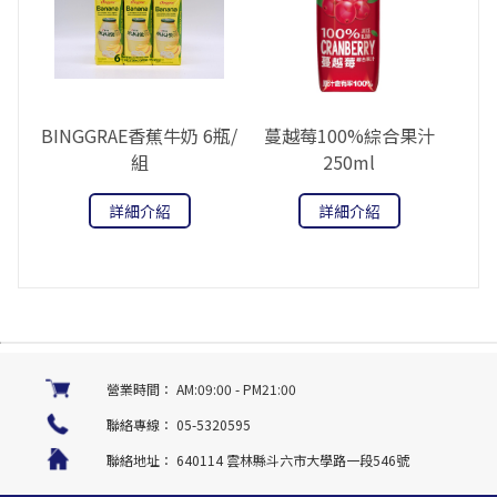
BINGGRAE香蕉牛奶 6瓶/
蔓越莓100%綜合果汁
組
250ml
詳細介紹
詳細介紹
營業時間：
AM:09:00 - PM21:00
聯絡專線：
05-5320595
聯絡地址：
640114 雲林縣斗六市大學路一段546號