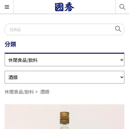
分類
休閒食品/飲料
酒類